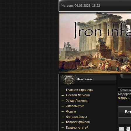
Четверг, 06.08.2026, 18:22
Меню сайта
Главная страница
Страни
Модерат
Состав Легиона
Форум
»
Устав Легиона
Дипломатия
Форум
Вс
Фотоальбомы
Каталог файлов
Каталог статей