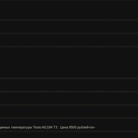
р данных температуры Testo AG184 T3 . Цена 8500 рублей</a>