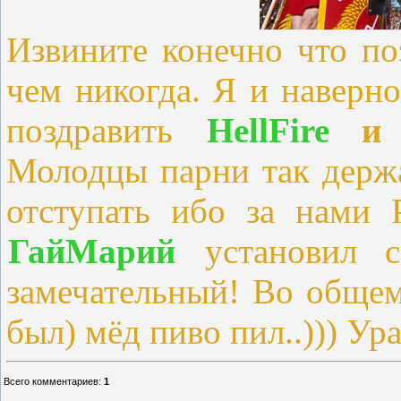
Извините конечно что по
чем никогда. Я и наверно
поздравить
HellFire
Молодцы парни так держа
отступать ибо за нами 
ГайМарий
установил с
замечательный! Во общем
был) мёд пиво пил..))) Ур
Всего комментариев
:
1