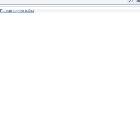
29
30
Полная версия сайта