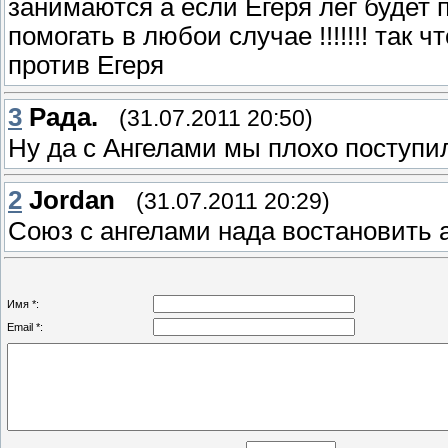
занимаются а если Егеря лег будет 
помогать в любои случае !!!!!!! так
против Егеря
3
Рада.
(31.07.2011 20:50)
Ну да с Ангелами мы плохо поступил
2
Jordan
(31.07.2011 20:29)
Союз с ангелами нада востановить 
Имя *:
Email *: