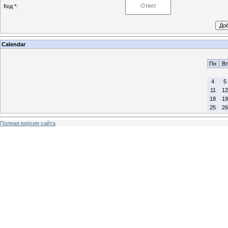
Код *:
Calendar
Пн
Вт
4
5
11
12
18
19
25
26
Полная версия сайта