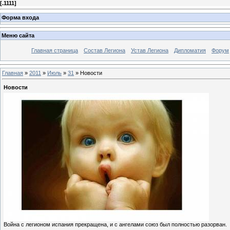
[
.1111
]
Форма входа
Меню сайта
Главная страница
Состав Легиона
Устав Легиона
Дипломатия
Форум
Главная
»
2011
»
Июль
»
31
» Новости
Новости
Война с легионом испания прекращена, и с ангелами союз был полностью разорван.