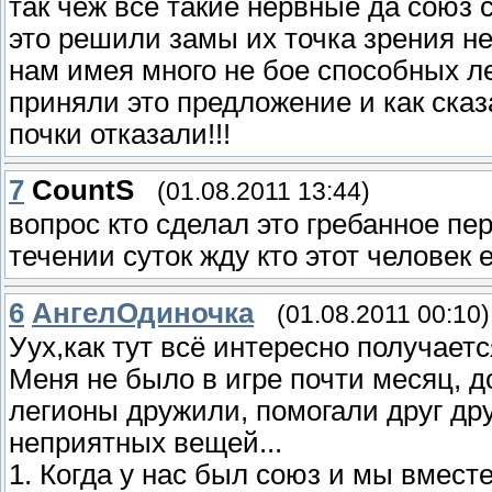
так чёж все такие нервные да союз 
это решили замы их точка зрения н
нам имея много не бое способных ле
приняли это предложение и как сказ
почки отказали!!!
7
CountS
(01.08.2011 13:44)
вопрос кто сделал это гребанное пе
течении суток жду кто этот человек е
6
АнгелОдиночка
(01.08.2011 00:10)
Уух,как тут всё интересно получаетс
Меня не было в игре почти месяц, д
легионы дружили, помогали друг друг
неприятных вещей...
1. Когда у нас был союз и мы вмес