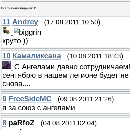
Всего комментариев
:
11
11
Andrey
(17.08.2011 10:50)
круто ))
10
Камаликсана
(10.08.2011 18:43)
С Ангелами давно сотрудничаем!
сентябрю в нашем легионе будет не 
снова....
9
FreeSideMC
(09.08.2011 21:26)
я за союз с ангелами
8
paRfoZ
(04.08.2011 02:04)