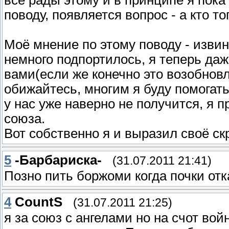
поводу, появляется вопрос - а кто 
Моё мнение по этому поводу - изви
немного подпортилось, я теперь даж
вами(если же конечно это возобнов
обижайтесь, многим я буду помогать
у нас уже наверно не получится, я п
союза.
Вот собственно я и выразил своё с
5
-Барбариска-
(31.07.2011 21:41)
Позно пить боржоми когда почки от
4
CountS
(31.07.2011 21:25)
я за союз с ангелами но на счот вой